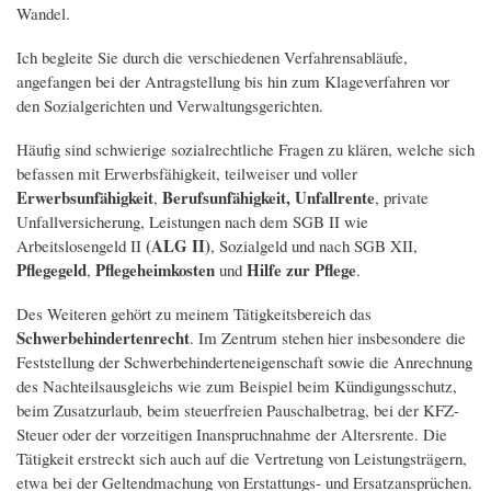
Wandel.
Ich begleite Sie durch die verschiedenen Verfahrensabläufe,
angefangen bei der Antragstellung bis hin zum Klageverfahren vor
den Sozialgerichten und Verwaltungsgerichten.
Häufig sind schwierige sozialrechtliche Fragen zu klären, welche sich
befassen mit Erwerbsfähigkeit, teilweiser und voller
Erwerbsunfähigkeit
Berufsunfähigkeit,
Unfallrente
,
, private
Unfallversicherung, Leistungen nach dem SGB II wie
(ALG II)
Arbeitslosengeld II
, Sozialgeld und nach SGB XII,
Pflegegeld
Pflegeheimkosten
Hilfe zur Pflege
,
und
.
Des Weiteren gehört zu meinem Tätigkeitsbereich das
Schwerbehindertenrecht
. Im Zentrum stehen hier insbesondere die
Feststellung der Schwerbehinderteneigenschaft sowie die Anrechnung
des Nachteilsausgleichs wie zum Beispiel beim Kündigungsschutz,
beim Zusatzurlaub, beim steuerfreien Pauschalbetrag, bei der KFZ-
Steuer oder der vorzeitigen Inanspruchnahme der Altersrente. Die
Tätigkeit erstreckt sich auch auf die Vertretung von Leistungsträgern,
etwa bei der Geltendmachung von Erstattungs- und Ersatzansprüchen.