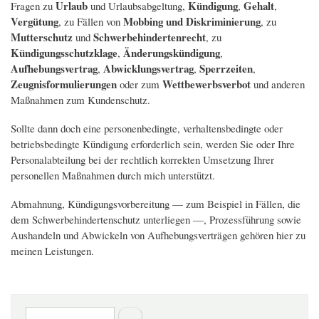
Urlaub
Kündigung
Gehalt
Fragen zu
und Urlaubsabgeltung,
,
,
Vergütung
Mobbing und Diskriminierung
, zu Fällen von
, zu
Mutterschutz
Schwerbehindertenrecht
und
, zu
Kündigungsschutzklage
Änderungskündigung
,
,
Aufhebungsvertrag
Abwicklungsvertrag
Sperrzeiten
,
,
,
Zeugnisformulierungen
Wettbewerbsverbot
oder zum
und anderen
Maßnahmen zum Kundenschutz.
Sollte dann doch eine personenbedingte, verhaltensbedingte oder
betriebsbedingte Kündigung erforderlich sein, werden Sie oder Ihre
Personalabteilung bei der rechtlich korrekten Umsetzung Ihrer
personellen Maßnahmen durch mich unterstützt.
Abmahnung, Kündigungsvorbereitung — zum Beispiel in Fällen, die
dem Schwerbehindertenschutz unterliegen —, Prozessführung sowie
Aushandeln und Abwickeln von Aufhebungsverträgen gehören hier zu
meinen Leistungen.
Suchformular
Suche